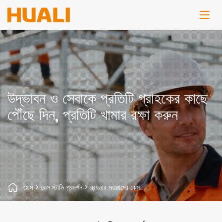
উদ্ভাবন ও সেবাকে প্রতিটি গ্রাহকের কাছে
পৌঁছে দিন, প্রতিটি খামার রক্ষা করুন
হোম
>
কেস স্টাডি প্রদর্শন
>
ব্রয়লার সরঞ্জামের কেস