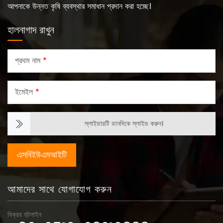
আপনাকে উন্নত কৃষি ব্যবস্থার সমাধান প্রদান করা হচ্ছে।
হালনাগাদ রাখুন
প্রথম নাম
*
ইমেইল
*
স্লাইডারটি ডানদিকে স্লাইড করুন।
এসবিইউএমআইটি
আমাদের সাথে যোগাযোগ করুন
বিক্রয় হটলাইন